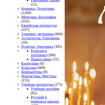
Говорящие сказки
(12)
Боевики. Детективы
(1200)
Мемуары. Биографии
(192)
Еврейская литература
(107)
Здоровье, медицина
(664)
Астрология. Гороскопы
(18)
Религия. Эзотерика
(305)
Религия и
эзотерика
(269)
Православие
(25)
Календари
(6)
Классика
(669)
Компьютеры
(8)
Фантастика. Мистика
(153)
Учебная литература
(273)
Учебные пособия
(82)
Русский в
немецких школах