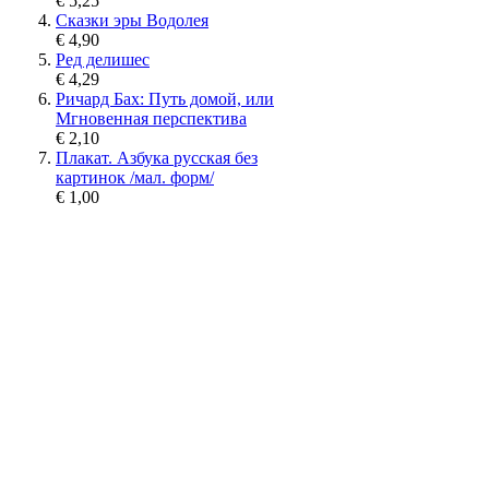
€ 5,25
Сказки эры Водолея
€ 4,90
Ред делишес
€ 4,29
Ричард Бах: Путь домой, или
Мгновенная перспектива
€ 2,10
Плакат. Азбука русская без
картинок /мал. форм/
€ 1,00