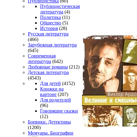
Публицистика
(60)
Публицистическая
литература
(4)
Политика
(11)
Общество
(5)
История
(28)
Русская литература
(466)
Зарубежная литература
(645)
Современная
литература
(642)
Любовные романы
(212)
Детская литература
(4543)
Для детей
(4152)
Книжки на
картоне
(207)
Для родителей
(96)
Говорящие сказки
(12)
Боевики. Детективы
(1200)
Мемуары. Биографии