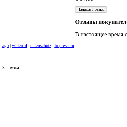
Отзывы покупател
В настоящее время 
agb
|
widerruf
|
datenschutz
|
Impressum
Загрузка