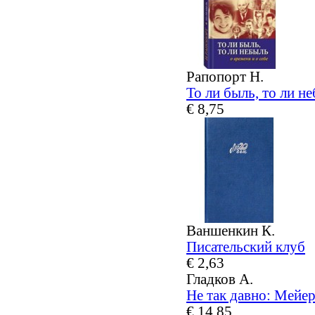
Рапопорт Н.
То ли быль, то ли не
€ 8,75
Ваншенкин К.
Писательский клуб
€ 2,63
Гладков А.
Не так давно: Мейер
€ 14,85