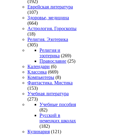
(192)
Еврейская литература
(107)
Здоровье, медицина
(664)
Астрология. Гороскопы
(18)
Религия. Эзотерика
(305)
Религия и
эзотерика
(269)
Православие
(25)
Календари
(6)
Классика
(669)
Компьютеры
(8)
Фантастика. Мистика
(153)
Учебная литература
(273)
Учебные пособия
(82)
Русский в
немецких школах
(182)
Кулинария
(121)