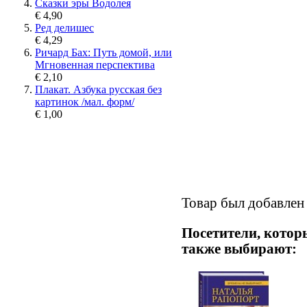
Сказки эры Водолея
€ 4,90
Ред делишес
€ 4,29
Ричард Бах: Путь домой, или
Мгновенная перспектива
€ 2,10
Плакат. Азбука русская без
картинок /мал. форм/
€ 1,00
Товар был добавлен 
Посетители, котор
также выбирают: