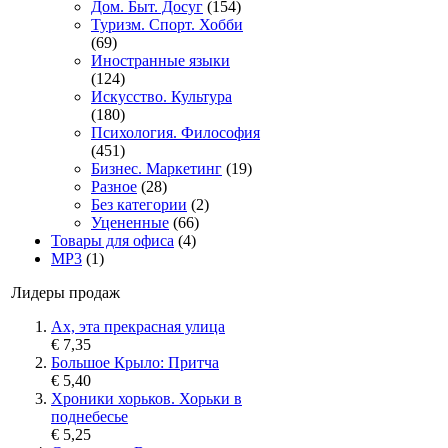
Дом. Быт. Досуг
(154)
Туризм. Спорт. Хобби
(69)
Иностранные языки
(124)
Искусство. Культура
(180)
Психология. Философия
(451)
Бизнес. Маркетинг
(19)
Разное
(28)
Без категории
(2)
Уцененные
(66)
Товары для офиса
(4)
MP3
(1)
Лидеры продаж
Ах, эта прекрасная улица
€ 7,35
Большое Крыло: Притча
€ 5,40
Хроники хорьков. Хорьки в
поднебесье
€ 5,25