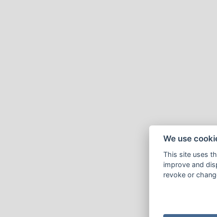
We use cooki
This site uses t
improve and disp
revoke or change