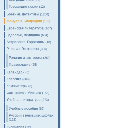
Говорящие сказки
(12)
Боевики. Детективы
(1200)
Мемуары. Биографии
(192)
Еврейская литература
(107)
Здоровье, медицина
(664)
Астрология. Гороскопы
(18)
Религия. Эзотерика
(305)
Религия и эзотерика
(269)
Православие
(25)
Календари
(6)
Классика
(669)
Компьютеры
(8)
Фантастика. Мистика
(153)
Учебная литература
(273)
Учебные пособия
(82)
Русский в немецких школах
(182)
Кулинария
(121)