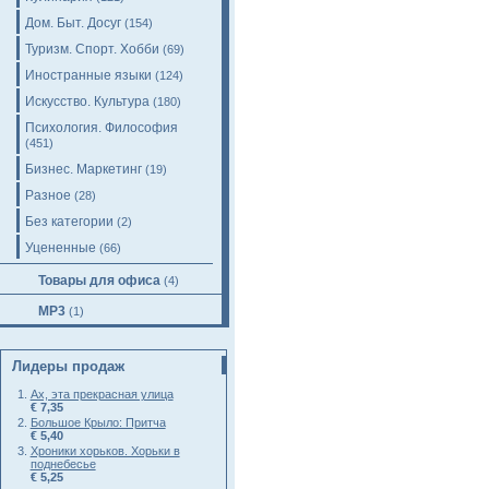
Дом. Быт. Досуг
(154)
Туризм. Спорт. Хобби
(69)
Иностранные языки
(124)
Искусство. Культура
(180)
Психология. Философия
(451)
Бизнес. Маркетинг
(19)
Разное
(28)
Без категории
(2)
Уцененные
(66)
Товары для офиса
(4)
MP3
(1)
Лидеры продаж
Ах, эта прекрасная улица
€ 7,35
Большое Крыло: Притча
€ 5,40
Хроники хорьков. Хорьки в
поднебесье
€ 5,25