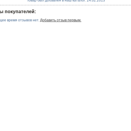
Товар был добавлен в наш каталог: 24.02.2013
ы покупателей:
щее время отзывов нет.
Добавить отзыв первым.