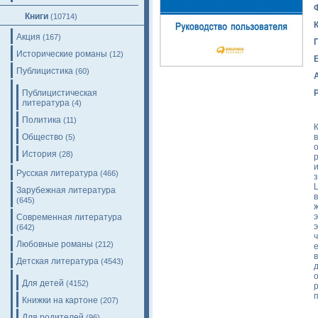
Книги
(10714)
Акция
(167)
Исторические романы
(12)
Публицистика
(60)
Публицистическая
литература
(4)
Политика
(11)
Общество
(5)
История
(28)
Русская литература
(466)
Зарубежная литература
(645)
Современная литература
(642)
Любовные романы
(212)
Детская литература
(4543)
Для детей
(4152)
Книжки на картоне
(207)
Для родителей
(96)