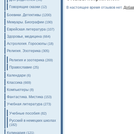
Говорящие сказки
(12)
В настоящее время отзывов нет.
Добав
Боевики. Детективы
(1200)
Мемуары. Биографии
(190)
Еврейская литература
(107)
Здоровье, медицина
(664)
Астрология. Гороскопы
(18)
Религия. Эзотерика
(305)
Религия и эзотерика
(269)
Православие
(25)
Календари
(6)
Классика
(669)
Компьютеры
(8)
Фантастика. Мистика
(153)
Учебная литература
(273)
Учебные пособия
(82)
Русский в немецких школах
(182)
Кулинария
(121)