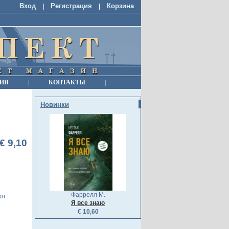
Вход
Регистрация
Корзина
|
|
ИЯ
|
КОНТАКТЫ
|
Новинки
€ 9,10
Фаррелл М.
от
Я все знаю
€ 10,60