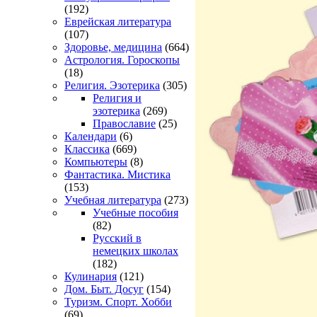
(192)
Еврейская литература
(107)
Здоровье, медицина
(664)
Астрология. Гороскопы
(18)
Религия. Эзотерика
(305)
Религия и
эзотерика
(269)
Православие
(25)
Календари
(6)
Классика
(669)
Компьютеры
(8)
Фантастика. Мистика
(153)
Учебная литература
(273)
Учебные пособия
(82)
Русский в
немецких школах
(182)
Кулинария
(121)
Дом. Быт. Досуг
(154)
Туризм. Спорт. Хобби
(69)