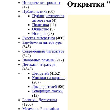
Открытка "
Исторические романы
(12)
Публицистика
(60)
Публицистическая
литература
(4)
Политика
(11)
Общество
(5)
История
(28)
Русская литература
(466)
Зарубежная литература
(645)
Современная литература
(642)
Любовные романы
(212)
Детская литература
(4543)
Для детей
(4152)
Книжки на картоне
(207)
Для родителей
(96)
Говорящие сказки
(12)
Боевики. Детективы
(1200)
Мемуары. Биографии