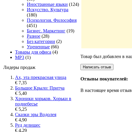
Иностранные языки
(124)
Искусство. Культура
(180)
Психология. Философия
(451)
Бизнес. Маркетинг
(19)
Разное
(28)
Без категории
(2)
Уцененные
(66)
Товары для офиса
(4)
Товар был добавлен в наш
MP3
(1)
Лидеры продаж
Ах, эта прекрасная улица
Отзывы покупателей:
€ 7,35
Большое Крыло: Притча
В настоящее время отзыв
€ 5,40
Хроники хорьков. Хорьки в
поднебесье
€ 5,25
Сказки эры Водолея
€ 4,90
Ред делишес
€ 4,29