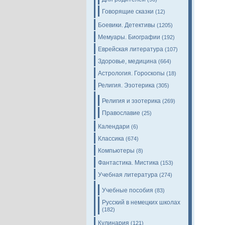
Говорящие сказки
(12)
Боевики. Детективы
(1205)
Мемуары. Биографии
(192)
Еврейская литература
(107)
Здоровье, медицина
(664)
Астрология. Гороскопы
(18)
Религия. Эзотерика
(305)
Религия и эзотерика
(269)
Православие
(25)
Календари
(6)
Классика
(674)
Компьютеры
(8)
Фантастика. Мистика
(153)
Учебная литература
(274)
Учебные пособия
(83)
Русский в немецких школах
(182)
Кулинария
(121)