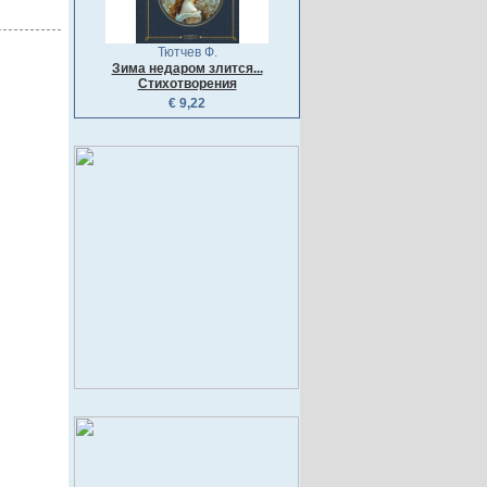
Тютчев Ф.
Зима недаром злится...
Стихотворения
€ 9,22