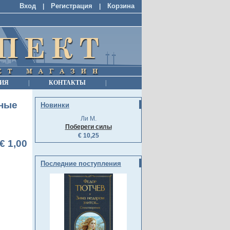
Вход
Регистрация
Корзина
|
|
ИЯ
|
КОНТАКТЫ
|
чные
Новинки
Ли М.
Побереги силы
€ 10,25
€ 1,00
Последние поступления