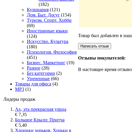
(182)
Кулинария
(121)
Дом. Быт. Досуг
(154)
Туризм. Спорт. Хобби
(69)
Иностранные языки
Товар был добавлен в наш 
(124)
Искусство. Культура
(180)
Психология. Философия
(451)
Отзывы покупателей:
Бизнес. Маркетинг
(19)
Разное
(28)
В настоящее время отзыво
Без категории
(2)
Уцененные
(66)
Товары для офиса
(4)
MP3
(1)
Лидеры продаж
Ах, эта прекрасная улица
€ 7,35
Большое Крыло: Притча
€ 5,40
Хроники хорьков. Хорьки в