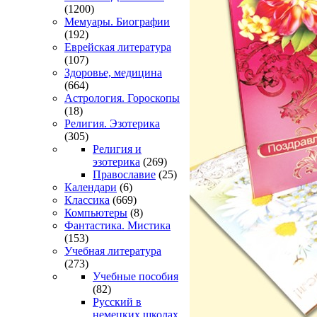
(1200)
Мемуары. Биографии
(192)
Еврейская литература
(107)
Здоровье, медицина
(664)
Астрология. Гороскопы
(18)
Религия. Эзотерика
(305)
Религия и
эзотерика
(269)
Православие
(25)
Календари
(6)
Классика
(669)
Компьютеры
(8)
Фантастика. Мистика
(153)
Учебная литература
(273)
Учебные пособия
(82)
Русский в
немецких школах