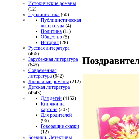
Исторические романы
(12)
Публицистика
(60)
Публицистическая
литература
(4)
Политика
(11)
Общество
(5)
История
(28)
Русская литература
(466)
Поздравител
Зарубежная литература
(645)
Современная
литература
(642)
Любовные романы
(212)
Детская литература
(4543)
Для детей
(4152)
Книжки на
картоне
(207)
Для родителей
(96)
Говорящие сказки
(12)
Боевики. Детективы