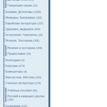
Говорящие сказки
(12)
Боевики. Детективы
(1205)
Мемуары. Биографии
(192)
Еврейская литература
(107)
Здоровье, медицина
(664)
Астрология. Гороскопы
(18)
Религия. Эзотерика
(305)
Религия и эзотерика
(269)
Православие
(25)
Календари
(6)
Классика
(674)
Компьютеры
(8)
Фантастика. Мистика
(153)
Учебная литература
(274)
Учебные пособия
(83)
Русский в немецких школах
(182)
Кулинария
(121)