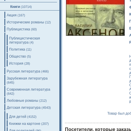
Книги
(10714)
Акция
(167)
Исторические романы
(12)
Публицистика
(60)
Публицистическая
литература
(4)
Политика
(11)
Общество
(5)
История
(28)
Русская литература
(466)
Зарубежная литература
(645)
О
Современная литература
(642)
Любовные романы
(212)
Детская литература
(4543)
Товар был доб
Для детей
(4152)
Книжки на картоне
(207)
Посетители, которые заказ
Для родителей
(96)