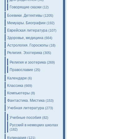
Говорящие сказки
(12)
Боевики. Детективы
(1205)
Мемуары. Биографии
(192)
Еврейская литература
(107)
Здоровье, медицина
(664)
Астрология. Гороскопы
(18)
Религия. Эзотерика
(305)
Религия и эзотерика
(269)
Православие
(25)
Календари
(6)
Классика
(669)
Компьютеры
(8)
Фантастика. Мистика
(153)
Учебная литература
(273)
Учебные пособия
(82)
Русский в немецких школах
(182)
Кулинария
(121)