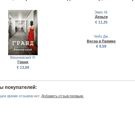
Эмис М.
Деньги
€ 11,35
Чейз Дж.
Весна в Париже
€ 9,59
Вишневский Я.
Гранд
€ 13,00
ы покупателей:
щее время отзывов нет.
Добавить отзыв первым.