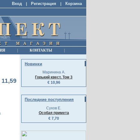
Вход
Регистрация
Корзина
|
|
ИЯ
|
КОНТАКТЫ
|
Новинки
Маринина А.
Горький квест. Том 3
 11,59
€ 10,96
Последние поступления
Сухов Е.
Особая примета
н
€ 7,70