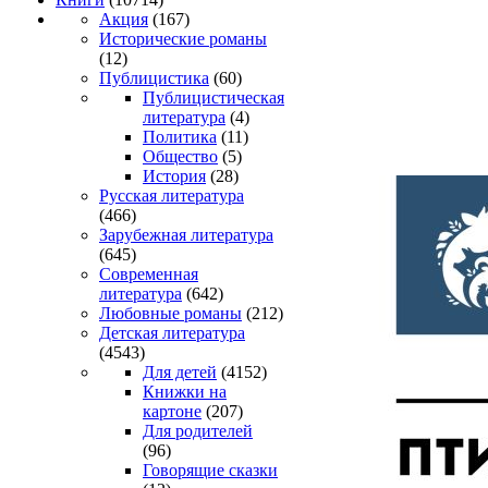
Акция
(167)
Исторические романы
(12)
Публицистика
(60)
Публицистическая
литература
(4)
Политика
(11)
Общество
(5)
История
(28)
Русская литература
(466)
Зарубежная литература
(645)
Современная
литература
(642)
Любовные романы
(212)
Детская литература
(4543)
Для детей
(4152)
Книжки на
картоне
(207)
Для родителей
(96)
Говорящие сказки