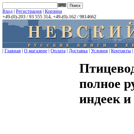
Вход
|
Регистрация
|
Корзина
+49-(0)-203 / 93 555 314, +49-(0)-162 / 9814662
|
Главная
|
О магазине
|
Оплата
|
Доставка
|
Условия
|
Контакты
|
Птицево
полное р
индеек и