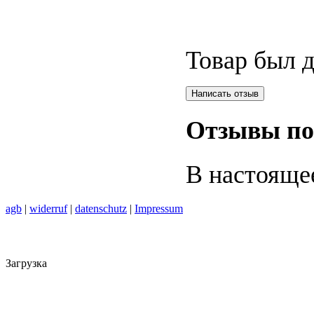
Товар был д
Отзывы по
В настояще
agb
|
widerruf
|
datenschutz
|
Impressum
Загрузка