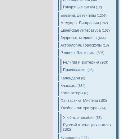
Говорящие сказки
(12)
Боевики. Детективы
(1205)
Мемуары. Биографии
(192)
Еврейская литература
(107)
Здоровье, медицина
(664)
Астрология. Гороскопы
(18)
Религия. Эзотерика
(305)
Религия и эзотерика
(269)
Православие
(25)
Календари
(6)
Классика
(684)
Компьютеры
(8)
Фантастика. Мистика
(153)
Учебная литература
(274)
Учебные пособия
(83)
Русский в немецких школах
(182)
Кулинария
(121)