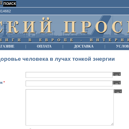
9814662
АГАЗИНЕ
|
ОПЛАТА
|
ДОСТАВКА
|
УСЛОВ
оровье человека в лучах тонкой энергии
ок
*