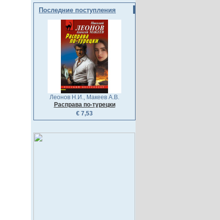
Последние поступления
Леонов Н.И., Макеев А.В.
Расправа по-турецки
€ 7,53