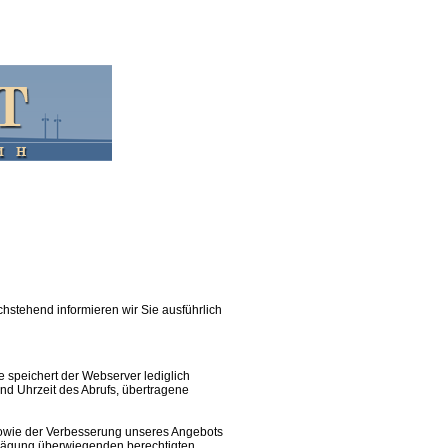
chstehend informieren wir Sie ausführlich
 speichert der Webserver lediglich
nd Uhrzeit des Abrufs, übertragene
 sowie der Verbesserung unseres Angebots
bwägung überwiegenden berechtigten