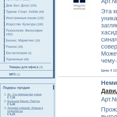
Арт.№
Дом. Быт. Досуг
(154)
Эта к
Туризм. Спорт. Хобби
(69)
уника
Иностранные языки
(125)
загля
Искусство. Культура
(180)
Психология. Философия
хасид
(452)
синаг
Бизнес. Маркетинг
(19)
сове
Разное
(28)
Может
Без категории
(2)
чему-
Уцененные
(66)
Товары для офиса
(4)
Цена
:
€ 13
MP3
(1)
Неми
Лидеры продаж
Дави
Ах, эта прекрасная улица
Арт.№
€ 7,35
Большое Крыло: Притча
€ 5,40
Прож
Хроники хорьков. Хорьки в
поднебесье
€ 5,25
выгод