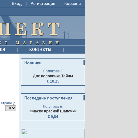
Вход
Регистрация
Корзина
|
|
ИЯ
|
КОНТАКТЫ
|
Новинки
Полякова Т.
Две половинки Тайны
€ 10,25
Последние поступления
 странице:
Логунова Е.
Фиаско Красной Шапочки
€ 9,84