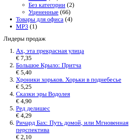
Без категории
(2)
Уцененные
(66)
Товары для офиса
(4)
MP3
(1)
Лидеры продаж
Ах, эта прекрасная улица
€ 7,35
Большое Крыло: Притча
€ 5,40
Хроники хорьков. Хорьки в поднебесье
€ 5,25
Сказки эры Водолея
€ 4,90
Ред делишес
€ 4,29
Ричард Бах: Путь домой, или Мгновенная
перспектива
€ 2,10