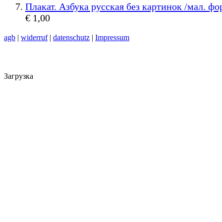
Плакат. Азбука русская без картинок /мал. фо
€ 1,00
agb
|
widerruf
|
datenschutz
|
Impressum
Загрузка