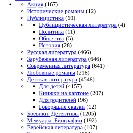
Акция
(167)
Исторические романы
(12)
Публицистика
(60)
Публицистическая литература
(4)
Политика
(11)
Общество
(5)
История
(28)
Русская литература
(466)
Зарубежная литература
(646)
Современная литература
(641)
Любовные романы
(218)
Детская литература
(4548)
Для детей
(4157)
Книжки на картоне
(207)
Для родителей
(96)
Говорящие сказки
(12)
Боевики. Детективы
(1205)
Мемуары. Биографии
(192)
Еврейская литература
(107)