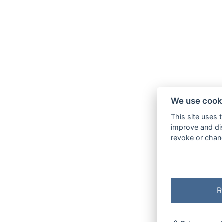
We use cook
This site uses 
improve and dis
revoke or chang
R