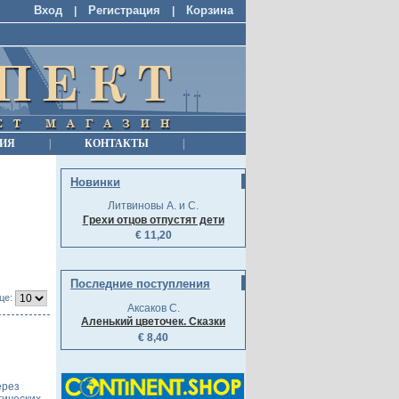
Вход
Регистрация
Корзина
|
|
ИЯ
|
КОНТАКТЫ
|
Новинки
Литвиновы А. и С.
Грехи отцов отпустят дети
€ 11,20
Последние поступления
це:
Аксаков С.
Аленький цветочек. Сказки
€ 8,40
ерез