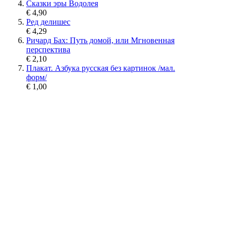
Сказки эры Водолея
€ 4,90
Ред делишес
€ 4,29
Ричард Бах: Путь домой, или Мгновенная
перспектива
€ 2,10
Плакат. Азбука русская без картинок /мал.
форм/
€ 1,00