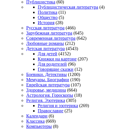
Публицистика
(60)
Публицистическая литература
(4)
Политика
(11)
Общество
(5)
История
(28)
Русская литература
(466)
Зарубежная литература
(645)
Современная литература
(642)
Любовные романы
(212)
Детская литература
(4543)
Для детей
(4152)
Книжки на картоне
(207)
Для родителей
(96)
Говорящие сказки
(12)
Боевики. Детективы
(1200)
Мемуары. Биографии
(190)
Еврейская литература
(107)
Здоровье, медицина
(664)
Астрология. Гороскопы
(18)
Религия. Эзотерика
(305)
Религия и эзотерика
(269)
Православие
(25)
Календари
(6)
Классика
(669)
Компьютеры
(8)