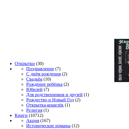
Открытки
(30)
Поздравление
(7)
С днём рождения
(2)
Свадьба
(10)
Рождение ребёнка
(2)
Юбилей
(7)
Для родственников и друзей
(1)
Рождество и Новый Год
(2)
Открытка-кошелёк
(1)
Религия
(1)
Книги
(10712)
Акция
(167)
Исторические романы
(12)