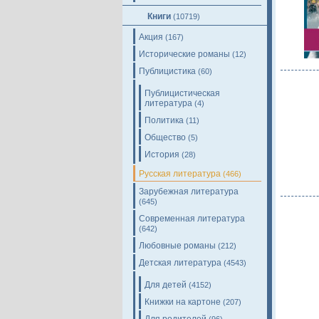
Книги
(10719)
Акция
(167)
Исторические романы
(12)
Публицистика
(60)
Публицистическая
литература
(4)
Политика
(11)
Общество
(5)
История
(28)
Русская литература
(466)
Зарубежная литература
(645)
Современная литература
(642)
Любовные романы
(212)
Детская литература
(4543)
Для детей
(4152)
Книжки на картоне
(207)