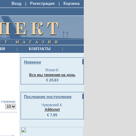
Вход
Регистрация
Корзина
|
|
ИЯ
|
КОНТАКТЫ
|
Новинки
Ялом И.
Все мы творения на день
€ 20,83
Последние поступления
 странице:
Чуковский К.
Айболит
€ 7,95