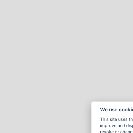
We use cooki
This site uses t
improve and disp
revoke or change