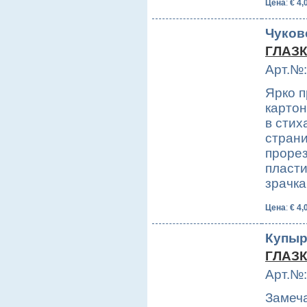
Цена
:
€ 4,
Чуков
ГЛАЗК
Арт.№:
Ярко 
картон
в стих
страни
прорез
пласти
зрачк
Цена
:
€ 4,
Купыр
ГЛАЗ
Арт.№:
Замеча