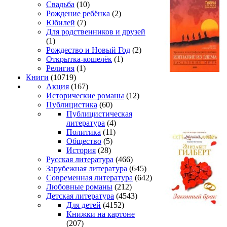
Свадьба
(10)
Рождение ребёнка
(2)
Юбилей
(7)
Для родственников и друзей
(1)
Рождество и Новый Год
(2)
Открытка-кошелёк
(1)
Религия
(1)
Книги
(10719)
Акция
(167)
Исторические романы
(12)
Публицистика
(60)
Публицистическая
литература
(4)
Политика
(11)
Общество
(5)
История
(28)
Русская литература
(466)
Зарубежная литература
(645)
Современная литература
(642)
Любовные романы
(212)
Детская литература
(4543)
Для детей
(4152)
Книжки на картоне
(207)