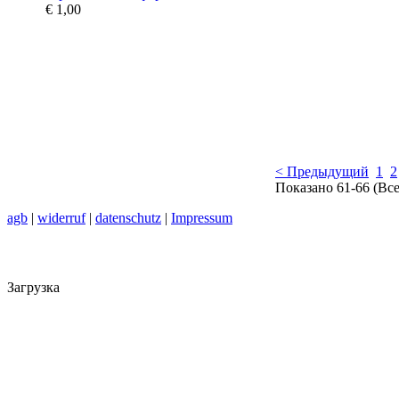
€ 1,00
< Предыдущий
1
2
Показано 61-66 (Вс
agb
|
widerruf
|
datenschutz
|
Impressum
Загрузка