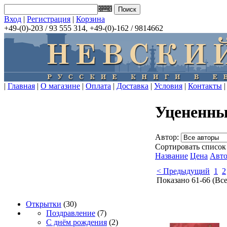
Вход
|
Регистрация
|
Корзина
+49-(0)-203 / 93 555 314, +49-(0)-162 / 9814662
|
Главная
|
О магазине
|
Оплата
|
Доставка
|
Условия
|
Контакты
|
Уцененны
Автор:
Сортировать список
Название
Цена
Авт
< Предыдущий
1
2
Показано 61-66 (Вс
Открытки
(30)
Поздравление
(7)
С днём рождения
(2)