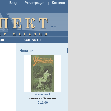
Вход
Регистрация
Корзина
|
|
ИЯ
|
КОНТАКТЫ
|
Новинки
Устинова Т.
Камея из Ватикана
€ 11,00