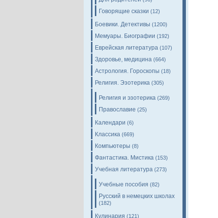
Говорящие сказки
(12)
Боевики. Детективы
(1200)
Мемуары. Биографии
(192)
Еврейская литература
(107)
Здоровье, медицина
(664)
Астрология. Гороскопы
(18)
Религия. Эзотерика
(305)
Религия и эзотерика
(269)
Православие
(25)
Календари
(6)
Классика
(669)
Компьютеры
(8)
Фантастика. Мистика
(153)
Учебная литература
(273)
Учебные пособия
(82)
Русский в немецких школах
(182)
Кулинария
(121)