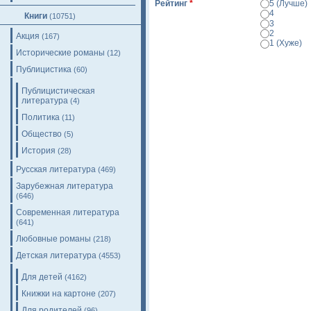
Рейтинг
*
5 (Лучше)
4
Книги
(10751)
3
2
Акция
(167)
1 (Хуже)
Исторические романы
(12)
Просмотр
Публицистика
(60)
Публицистическая
литература
(4)
Политика
(11)
Общество
(5)
История
(28)
Русская литература
(469)
Зарубежная литература
(646)
Современная литература
(641)
Любовные романы
(218)
Детская литература
(4553)
Для детей
(4162)
Книжки на картоне
(207)
Для родителей
(96)