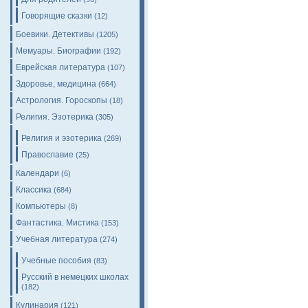
Говорящие сказки
(12)
Боевики. Детективы
(1205)
Мемуары. Биографии
(192)
Еврейская литература
(107)
Здоровье, медицина
(664)
Астрология. Гороскопы
(18)
Религия. Эзотерика
(305)
Религия и эзотерика
(269)
Православие
(25)
Календари
(6)
Классика
(684)
Компьютеры
(8)
Фантастика. Мистика
(153)
Учебная литература
(274)
Учебные пособия
(83)
Русский в немецких школах
(182)
Кулинария
(121)