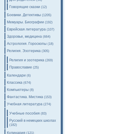
Говорящие сказки
(12)
Боевики. Детективы
(1205)
Мемуары. Биографии
(192)
Еврейская литература
(107)
Здоровье, медицина
(664)
Астрология. Гороскопы
(18)
Религия. Эзотерика
(305)
Религия и эзотерика
(269)
Православие
(25)
Календари
(6)
Классика
(674)
Компьютеры
(8)
Фантастика. Мистика
(153)
Учебная литература
(274)
Учебные пособия
(83)
Русский в немецких школах
(182)
Кулинария
(121)