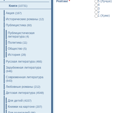
Рейтинг
*
5 (Лучше)
4
Книги
(10731)
3
2
Акция
(167)
1 (Хуже)
Исторические романы
(12)
Просмотр
Публицистика
(60)
Публицистическая
литература
(4)
Политика
(11)
Общество
(5)
История
(28)
Русская литература
(466)
Зарубежная литература
(646)
Современная литература
(643)
Любовные романы
(212)
Детская литература
(4548)
Для детей
(4157)
Книжки на картоне
(207)
Для родителей
(96)