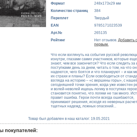
Формат
248x173x29 мм
Количество страниц
384
Переплет
Твердый
EAN
9785171023539
Арт.№
265135
Рейтинг
Нет отзывов.
Добавить 
первым.
Что если взглянуть на события русской революц
изнутри, глазами самих участников, которые еще
знают, чем все закончится? Что если следить за 
поступками день за днем, читать о том, на что о
надеются, чего боятся и что планируют – и как 
их страхи и планы? Если освободиться от станд
взгляда на историю – «с вершины горы», с нашей
сегодняшней точки зрения, когда уже известен р
и волей-неволей ищешь логику в поступках герое
становится понятно, что логики не так много. Ис
правит ошибка. Герои почти всегда ошибаются,
принимают решения, исходя из неверных расчет
тщетных надежд, ложных опасений...
Товар был добавлен в наш каталог: 19.05.2021
ы покупателей: