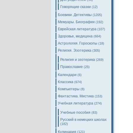
Говорящие сказки
(12)
Боевики. Детективы
(1205)
Мемуары. Биографии
(192)
Еврейская литература
(107)
Здоровье, медицина
(664)
Астрология. Гороскопы
(18)
Религия. Эзотерика
(305)
Религия и эзотерика
(269)
Православие
(25)
Календари
(6)
Классика
(674)
Компьютеры
(8)
Фантастика. Мистика
(153)
Учебная литература
(274)
Учебные пособия
(83)
Русский в немецких школах
(182)
Кулинария
(121)