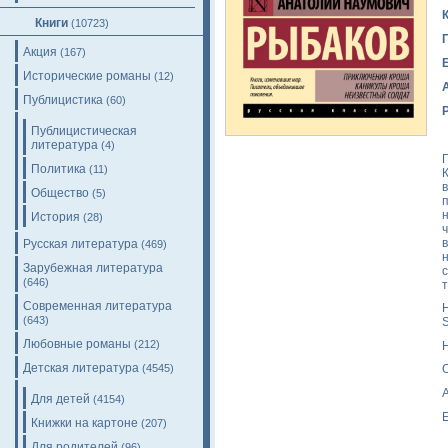
Книги
(10723)
Акция
(167)
Исторические романы
(12)
Публицистика
(60)
Публицистическая
литература
(4)
Политика
(11)
Общество
(5)
История
(28)
Русская литература
(469)
Зарубежная литература
(646)
т
Современная литература
H
(643)
S
Любовные романы
(212)
Детская литература
(4545)
A
Для детей
(4154)
Книжки на картоне
(207)
Для родителей
(96)