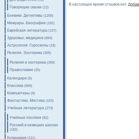
В настоящее время отзывов нет.
Добав
Говорящие сказки
(12)
Боевики. Детективы
(1200)
Мемуары. Биографии
(192)
Еврейская литература
(107)
Здоровье, медицина
(664)
Астрология. Гороскопы
(18)
Религия. Эзотерика
(305)
Религия и эзотерика
(269)
Православие
(25)
Календари
(6)
Классика
(669)
Компьютеры
(8)
Фантастика. Мистика
(153)
Учебная литература
(273)
Учебные пособия
(82)
Русский в немецких школах
(182)
Кулинария
(121)