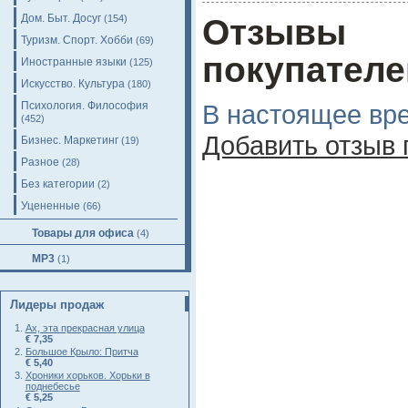
Дом. Быт. Досуг
(154)
Отзывы
Туризм. Спорт. Хобби
(69)
покупателе
Иностранные языки
(125)
Искусство. Культура
(180)
Психология. Философия
В настоящее вре
(452)
Добавить отзыв
Бизнес. Маркетинг
(19)
Разное
(28)
Без категории
(2)
Уцененные
(66)
Товары для офиса
(4)
MP3
(1)
Лидеры продаж
Ах, эта прекрасная улица
€ 7,35
Большое Крыло: Притча
€ 5,40
Хроники хорьков. Хорьки в
поднебесье
€ 5,25