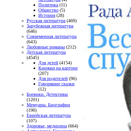
Политика
(11)
Общество
(5)
История
(28)
Русская литература
(469)
Зарубежная литература
(646)
Современная литература
(643)
Любовные романы
(212)
Детская литература
(4545)
Для детей
(4154)
Книжки на картоне
(207)
Для родителей
(96)
Говорящие сказки
(12)
Боевики. Детективы
(1201)
Мемуары. Биографии
(190)
Еврейская литература
(107)
Здоровье, медицина
(664)