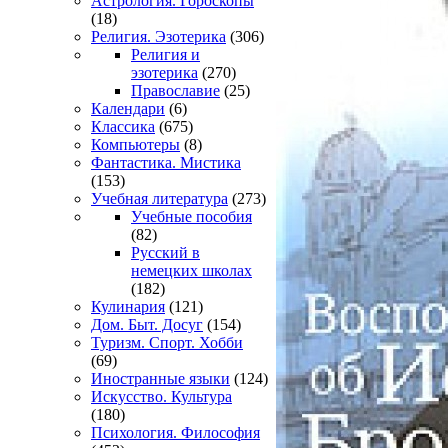
Астрология. Гороскопы
(18)
Религия. Эзотерика
(306)
Религия и
эзотерика
(270)
Православие
(25)
Календари
(6)
Классика
(675)
Компьютеры
(8)
Фантастика. Мистика
(153)
Учебная литература
(273)
Учебные пособия
(82)
Русский в
немецких школах
(182)
Кулинария
(121)
Дом. Быт. Досуг
(154)
Туризм. Спорт. Хобби
(69)
Иностранные языки
(124)
Искусство. Культура
(180)
Психология. Философия