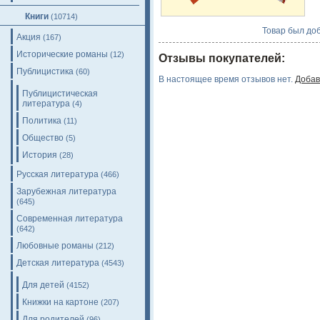
Книги
(10714)
Товар был доб
Акция
(167)
Исторические романы
(12)
Отзывы покупателей:
Публицистика
(60)
В настоящее время отзывов нет.
Добав
Публицистическая
литература
(4)
Политика
(11)
Общество
(5)
История
(28)
Русская литература
(466)
Зарубежная литература
(645)
Современная литература
(642)
Любовные романы
(212)
Детская литература
(4543)
Для детей
(4152)
Книжки на картоне
(207)
Для родителей
(96)