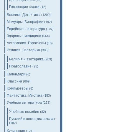
Говорящие сказки
(12)
Боевики. Детективы
(1200)
Мемуары. Биографии
(192)
Еврейская литература
(107)
Здоровье, медицина
(664)
Астрология. Гороскопы
(18)
Религия. Эзотерика
(305)
Религия и эзотерика
(269)
Православие
(25)
Календари
(6)
Классика
(669)
Компьютеры
(8)
Фантастика. Мистика
(153)
Учебная литература
(273)
Учебные пособия
(82)
Русский в немецких школах
(182)
Кулинария
(121)