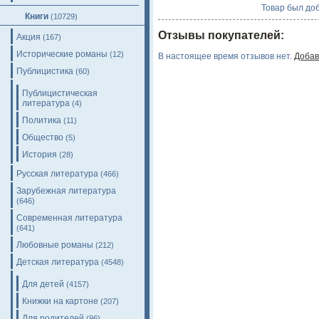
Товар был доб
Книги
(10729)
Отзывы покупателей:
Акция
(167)
Исторические романы
(12)
В настоящее время отзывов нет.
Добав
Публицистика
(60)
Публицистическая
литература
(4)
Политика
(11)
Общество
(5)
История
(28)
Русская литература
(466)
Зарубежная литература
(646)
Современная литература
(641)
Любовные романы
(212)
Детская литература
(4548)
Для детей
(4157)
Книжки на картоне
(207)
Для родителей
(96)