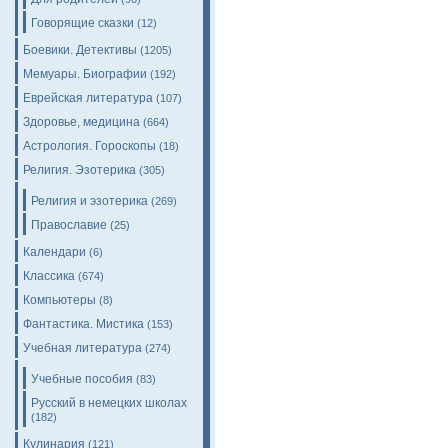
Говорящие сказки
(12)
Боевики. Детективы
(1205)
Мемуары. Биографии
(192)
Еврейская литература
(107)
Здоровье, медицина
(664)
Астрология. Гороскопы
(18)
Религия. Эзотерика
(305)
Религия и эзотерика
(269)
Православие
(25)
Календари
(6)
Классика
(674)
Компьютеры
(8)
Фантастика. Мистика
(153)
Учебная литература
(274)
Учебные пособия
(83)
Русский в немецких школах
(182)
Кулинария
(121)