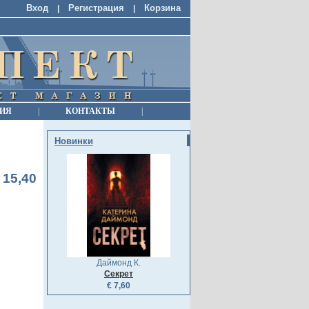
Вход
Регистрация
Корзина
|
|
ИЯ
|
КОНТАКТЫ
|
Новинки
 15,40
Даймонд К.
Секрет
€ 7,60