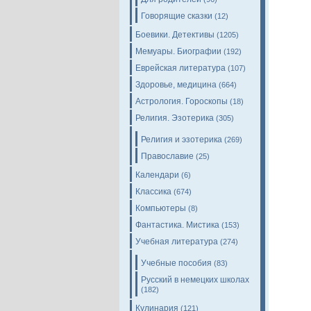
Говорящие сказки
(12)
Боевики. Детективы
(1205)
Мемуары. Биографии
(192)
Еврейская литература
(107)
Здоровье, медицина
(664)
Астрология. Гороскопы
(18)
Религия. Эзотерика
(305)
Религия и эзотерика
(269)
Православие
(25)
Календари
(6)
Классика
(674)
Компьютеры
(8)
Фантастика. Мистика
(153)
Учебная литература
(274)
Учебные пособия
(83)
Русский в немецких школах
(182)
Кулинария
(121)