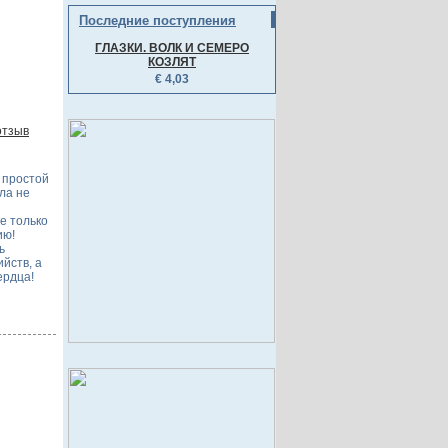
Последние поступления
ГЛАЗКИ. ВОЛК И СЕМЕРО
КОЗЛЯТ
€ 4,03
отзыв
 простой
ла не
е только
ию!
ь
йств, а
ердца!