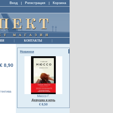
Вход
Регистрация
Корзина
|
|
ИЯ
|
КОНТАКТЫ
|
Новинки
€ 8,90
етектива
Мюссо Г.
Девушка и ночь
€ 8,50