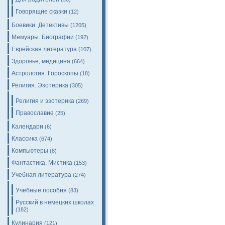
Говорящие сказки
(12)
Боевики. Детективы
(1205)
Мемуары. Биографии
(192)
Еврейская литература
(107)
Здоровье, медицина
(664)
Астрология. Гороскопы
(18)
Религия. Эзотерика
(305)
Религия и эзотерика
(269)
Православие
(25)
Календари
(6)
Классика
(674)
Компьютеры
(8)
Фантастика. Мистика
(153)
Учебная литература
(274)
Учебные пособия
(83)
Русский в немецких школах
(182)
Кулинария
(121)