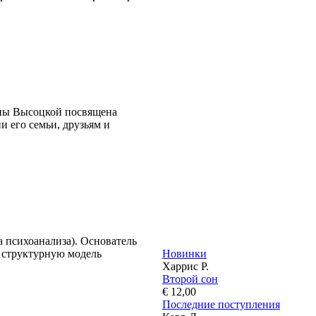
ны Высоцкой посвящена
и его семьи, друзьям и
та психоанализа). Основатель
 структурную модель
Новинки
Харрис Р.
Второй сон
€ 12,00
Последние поступления