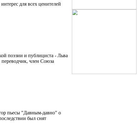
 интерес для всех ценителей
кой поэзии и публициста - Льва
, переводчик, член Союза
тор пьесы "Давным-давно" о
последствии был снят