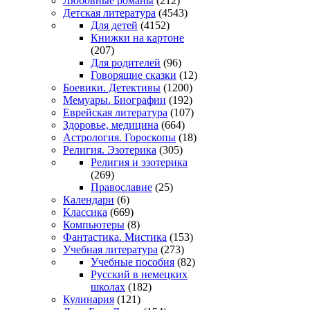
Любовные романы
(212)
Детская литература
(4543)
Для детей
(4152)
Книжки на картоне
(207)
Для родителей
(96)
Говорящие сказки
(12)
Боевики. Детективы
(1200)
Мемуары. Биографии
(192)
Еврейская литература
(107)
Здоровье, медицина
(664)
Астрология. Гороскопы
(18)
Религия. Эзотерика
(305)
Религия и эзотерика
(269)
Православие
(25)
Календари
(6)
Классика
(669)
Компьютеры
(8)
Фантастика. Мистика
(153)
Учебная литература
(273)
Учебные пособия
(82)
Русский в немецких
школах
(182)
Кулинария
(121)