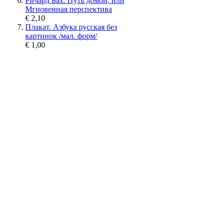
Ричард Бах: Путь домой, или
Мгновенная перспектива
€ 2,10
Плакат. Азбука русская без
картинок /мал. форм/
€ 1,00