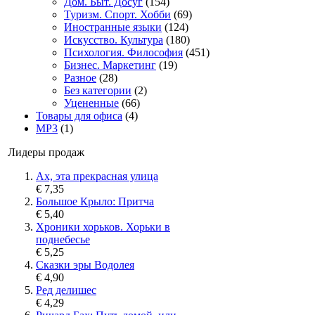
Дом. Быт. Досуг
(154)
Туризм. Спорт. Хобби
(69)
Иностранные языки
(124)
Искусство. Культура
(180)
Психология. Философия
(451)
Бизнес. Маркетинг
(19)
Разное
(28)
Без категории
(2)
Уцененные
(66)
Товары для офиса
(4)
MP3
(1)
Лидеры продаж
Ах, эта прекрасная улица
€ 7,35
Большое Крыло: Притча
€ 5,40
Хроники хорьков. Хорьки в
поднебесье
€ 5,25
Сказки эры Водолея
€ 4,90
Ред делишес
€ 4,29