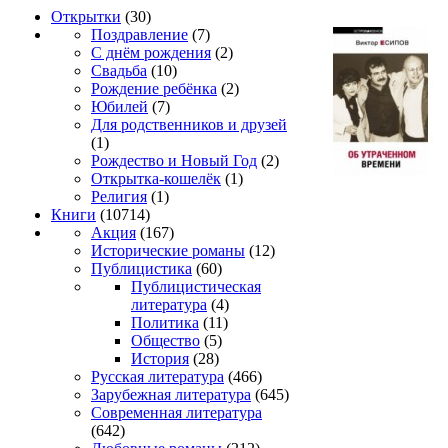
Открытки
(30)
Поздравление
(7)
С днём рождения
(2)
Свадьба
(10)
Рождение ребёнка
(2)
Юбилей
(7)
Для родственников и друзей
(1)
Рождество и Новый Год
(2)
Открытка-кошелёк
(1)
Религия
(1)
Книги
(10714)
Акция
(167)
Исторические романы
(12)
Публицистика
(60)
Публицистическая
литература
(4)
Политика
(11)
Общество
(5)
История
(28)
Русская литература
(466)
Зарубежная литература
(645)
Современная литература
(642)