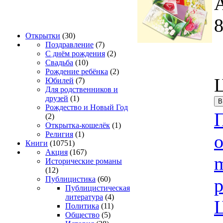
Открытки
(30)
Поздравление
(7)
С днём рождения
(2)
Свадьба
(10)
Рождение ребёнка
(2)
Юбилей
(7)
Для родственников и
друзей
(1)
Рождество и Новый Год
(2)
Открытка-кошелёк
(1)
Религия
(1)
о
Книги
(10751)
Акция
(167)
Исторические романы
(12)
Публицистика
(60)
Публицистическая
литература
(4)
Политика
(11)
Общество
(5)