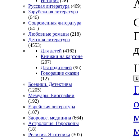
История
(28)
Русская литература
(469)
Зарубежная литература
(646)
Современная литература
(641)
Любовные романы
(218)
Детская литература
(4553)
д
Для детей
(4162)
Книжки на картоне
(207)
Для родителей
(96)
Говорящие сказки
(12)
Боевики. Детективы
(1205)
Мемуары. Биографии
(192)
Еврейская литература
(107)
Здоровье, медицина
(664)
Астрология. Гороскопы
(18)
Религия. Эзотерика
(305)