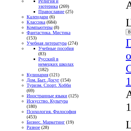
Религия и
эзотерика
(269)
Православие
(25)
Календари
(6)
Классика
(684)
Компьютеры
(8)
Фантастика. Мистика
(153)
Учебная литература
(274)
Учебные пособия
(83)
Русский в
немецких школах
С
(182)
Кулинария
(121)
Дом. Быт. Досуг
(154)
Туризм. Спорт. Хобби
(69)
Иностранные языки
(125)
Искусство. Культура
(180)
Психология. Философия
(453)
Бизнес. Маркетинг
(19)
Разное
(28)