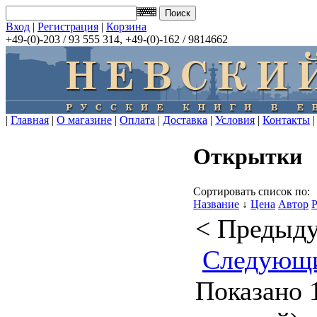
Вход
|
Регистрация
|
Корзина
+49-(0)-203 / 93 555 314, +49-(0)-162 / 9814662
|
Главная
|
О магазине
|
Оплата
|
Доставка
|
Условия
|
Контакты
|
Открытки
Сортировать список по:
Название
↓
Цена
Автор
< Предыд
Следующ
Показано 1