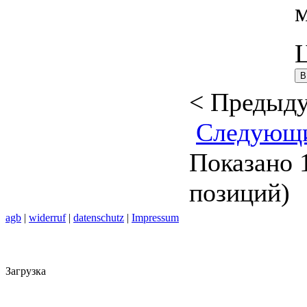
< Предыд
Следующ
Показано 1
позиций)
agb
|
widerruf
|
datenschutz
|
Impressum
Загрузка