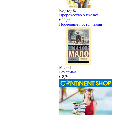
Вербер Б.
Пророчество о пчелах
€ 11,99
Последние поступления
Мало Г.
Без семьи
€ 8,26