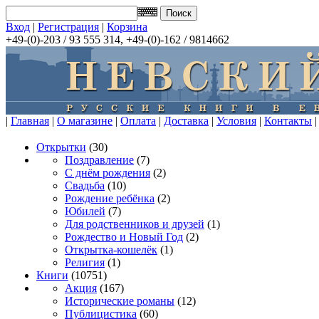
Вход
|
Регистрация
|
Корзина
+49-(0)-203 / 93 555 314, +49-(0)-162 / 9814662
|
Главная
|
О магазине
|
Оплата
|
Доставка
|
Условия
|
Контакты
|
Открытки
(30)
Поздравление
(7)
С днём рождения
(2)
Свадьба
(10)
Рождение ребёнка
(2)
Юбилей
(7)
Для родственников и друзей
(1)
Рождество и Новый Год
(2)
Открытка-кошелёк
(1)
Религия
(1)
Книги
(10751)
Акция
(167)
Исторические романы
(12)
Публицистика
(60)