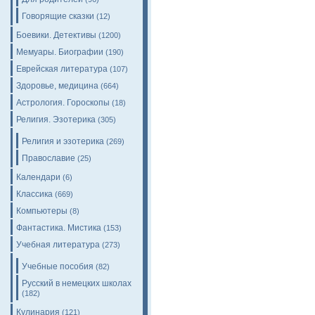
Говорящие сказки
(12)
Боевики. Детективы
(1200)
Мемуары. Биографии
(190)
Еврейская литература
(107)
Здоровье, медицина
(664)
Астрология. Гороскопы
(18)
Религия. Эзотерика
(305)
Религия и эзотерика
(269)
Православие
(25)
Календари
(6)
Классика
(669)
Компьютеры
(8)
Фантастика. Мистика
(153)
Учебная литература
(273)
Учебные пособия
(82)
Русский в немецких школах
(182)
Кулинария
(121)