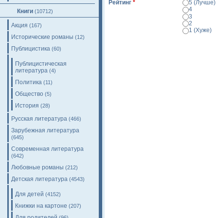
Рейтинг
*
5 (Лучше)
4
Книги
(10712)
3
2
Акция
(167)
1 (Хуже)
Исторические романы
(12)
Просмотр
Публицистика
(60)
Публицистическая
литература
(4)
Политика
(11)
Общество
(5)
История
(28)
Русская литература
(466)
Зарубежная литература
(645)
Современная литература
(642)
Любовные романы
(212)
Детская литература
(4543)
Для детей
(4152)
Книжки на картоне
(207)
Для родителей
(96)