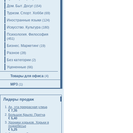
Дом. Быт. Досуг
(154)
Туризм. Спорт. Хобби
(69)
Иностранные языки
(124)
Искусство. Культура
(180)
Психология. Философия
(451)
Бизнес. Маркетинг
(19)
Разное
(28)
Без категории
(2)
Уцененные
(66)
Товары для офиса
(4)
MP3
(1)
Лидеры продаж
Ах, эта прекрасная улица
€ 7,35
Большое Крыло: Притча
€ 5,40
Хроники хорьков. Хорьки в
поднебесье
€ 5,25