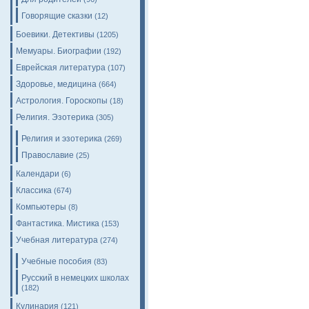
Говорящие сказки
(12)
Боевики. Детективы
(1205)
Мемуары. Биографии
(192)
Еврейская литература
(107)
Здоровье, медицина
(664)
Астрология. Гороскопы
(18)
Религия. Эзотерика
(305)
Религия и эзотерика
(269)
Православие
(25)
Календари
(6)
Классика
(674)
Компьютеры
(8)
Фантастика. Мистика
(153)
Учебная литература
(274)
Учебные пособия
(83)
Русский в немецких школах
(182)
Кулинария
(121)