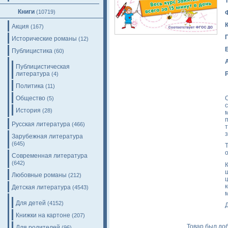
Книги
(10719)
Акция
(167)
Исторические романы
(12)
Публицистика
(60)
Публицистическая
литература
(4)
Политика
(11)
Общество
(5)
История
(28)
Русская литература
(466)
Зарубежная литература
(645)
Современная литература
(642)
Любовные романы
(212)
Детская литература
(4543)
Для детей
(4152)
Книжки на картоне
(207)
Товар был доб
Для родителей
(96)