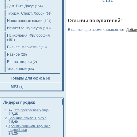
€ 1,31
Дом. Быт. Досуг
(154)
Туризм. Спорт. Хобби
(69)
Отзывы покупателей:
Иностранные языки
(124)
Искусство. Культура
(180)
В настоящее время отзывов нет.
Добав
Психология. Философия
(451)
Бизнес. Маркетинг
(19)
Разное
(28)
Без категории
(2)
Уцененные
(66)
Товары для офиса
(4)
MP3
(1)
Лидеры продаж
Ах, эта прекрасная улица
€ 7,35
Большое Крыло: Притча
€ 5,40
Хроники хорьков. Хорьки в
поднебесье
€ 5,25