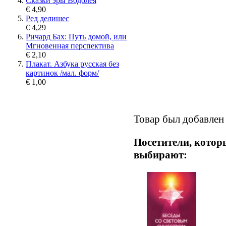
Сказки эры Водолея
€ 4,90
Ред делишес
€ 4,29
Ричард Бах: Путь домой, или
Мгновенная перспектива
€ 2,10
Плакат. Азбука русская без
картинок /мал. форм/
€ 1,00
Товар был добавлен 
Посетители, котор
выбирают: