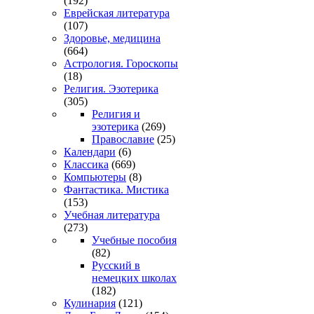
(192)
Еврейская литература
(107)
Здоровье, медицина
(664)
Астрология. Гороскопы
(18)
Религия. Эзотерика
(305)
Религия и
эзотерика
(269)
Православие
(25)
Календари
(6)
Классика
(669)
Компьютеры
(8)
Фантастика. Мистика
(153)
Учебная литература
(273)
Учебные пособия
(82)
Русский в
немецких школах
(182)
Кулинария
(121)