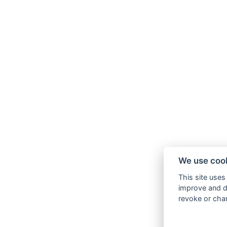
We use cook
This site uses
improve and di
revoke or chan