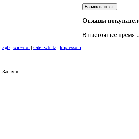
Отзывы покупател
В настоящее время 
agb
|
widerruf
|
datenschutz
|
Impressum
Загрузка