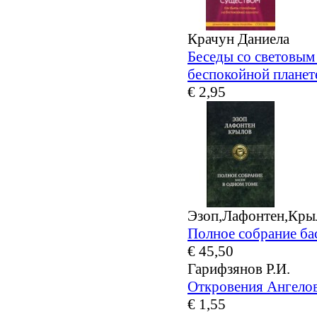
Крачун Даниела
Беседы со световым
беспокойной планет
€ 2,95
Эзоп,Лафонтен,Кры
Полное собрание ба
€ 45,50
Гарифзянов Р.И.
Откровения Ангелов
€ 1,55