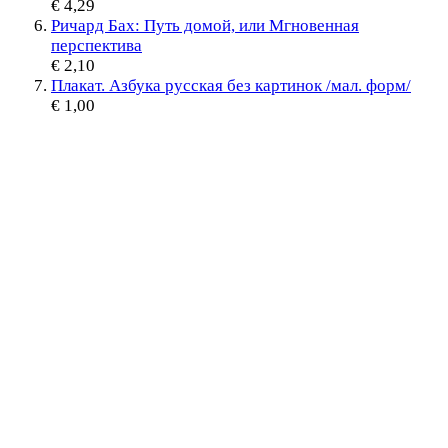
€ 4,29
Ричард Бах: Путь домой, или Мгновенная
перспектива
€ 2,10
Плакат. Азбука русская без картинок /мал. форм/
€ 1,00